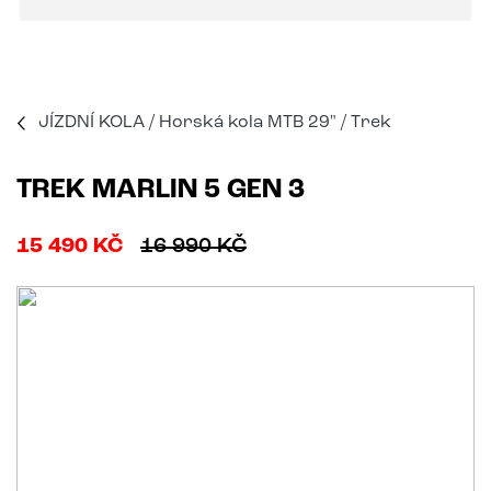
JÍZDNÍ KOLA
/
Horská kola MTB 29"
/
Trek
TREK MARLIN 5 GEN 3
15 490 KČ
16 990 KČ