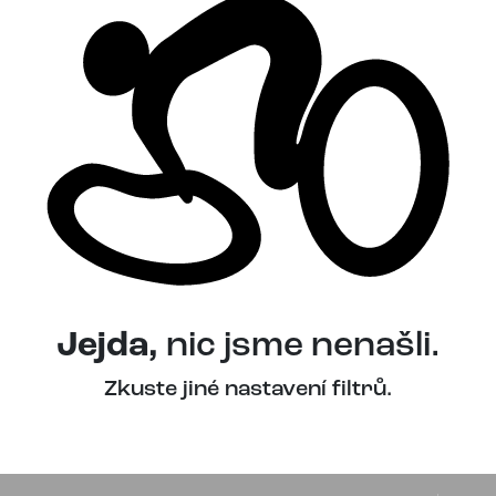
Jejda,
nic jsme nenašli.
Zkuste jiné nastavení filtrů.