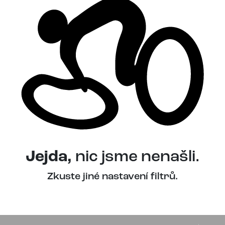
Jejda,
nic jsme nenašli.
Zkuste jiné nastavení filtrů.