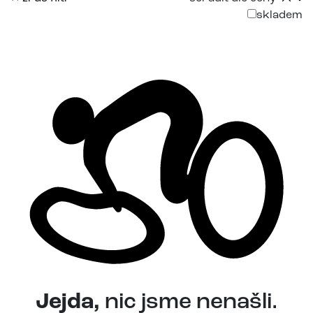
skladem
Jejda,
nic jsme nenašli.