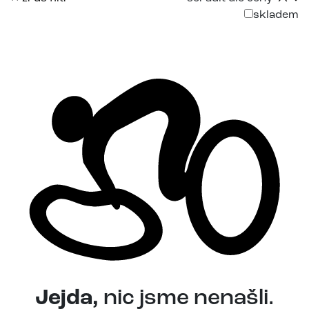
skladem
Jejda,
nic jsme nenašli.