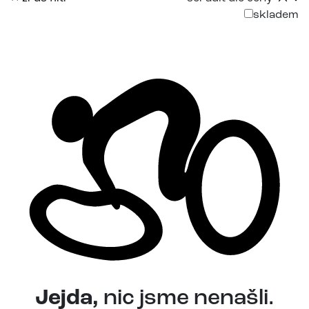
skladem
Jejda,
nic jsme nenašli.