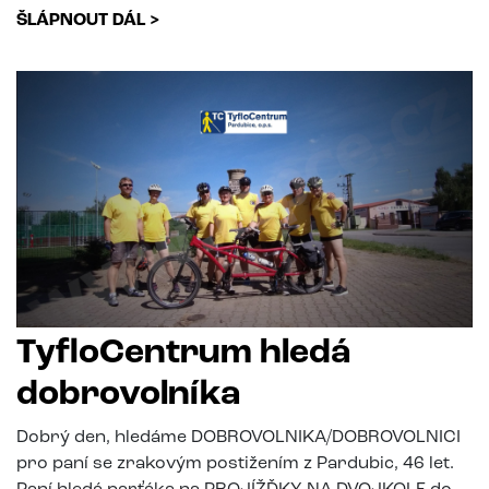
ŠLÁPNOUT DÁL >
TyfloCentrum hledá
dobrovolníka
Dobrý den, hledáme DOBROVOLNIKA/DOBROVOLNICI
pro paní se zrakovým postižením z Pardubic, 46 let.