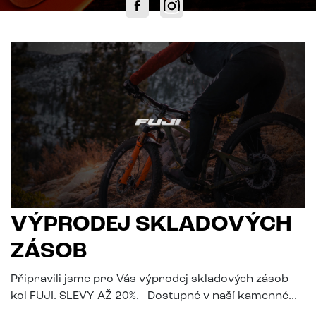
VÝPRODEJ SKLADOVÝCH
ZÁSOB
Připravili jsme pro Vás výprodej skladových zásob
kol FUJI. SLEVY AŽ 20%. Dostupné v naší kamenné...