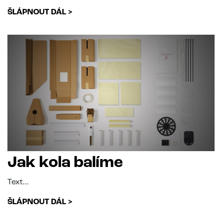
ŠLÁPNOUT DÁL >
Jak kola balíme
Text...
ŠLÁPNOUT DÁL >