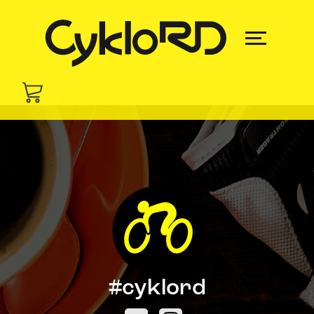
#cyklord