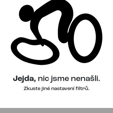
Jejda,
nic jsme nenašli.
Zkuste jiné nastavení filtrů.