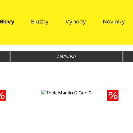
nt)
(current)
Slevy
Služby
Výhody
Novinky
ZNAČKA