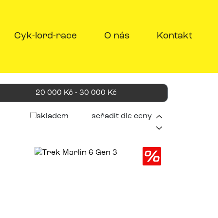
Cyk-lord-race
O nás
Kontakt
20 000 Kč - 30 000 Kč
skladem
seřadit dle ceny