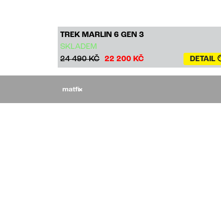
TREK MARLIN 6 GEN 3
SKLADEM
24 490 KČ
22 200 KČ
DETAIL