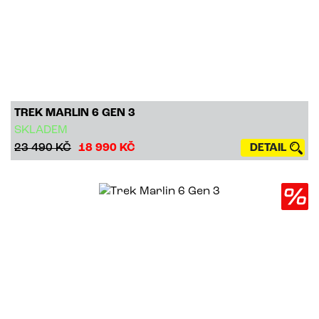
TREK MARLIN 6 GEN 3
SKLADEM
23 490 KČ
18 990 KČ
DETAIL