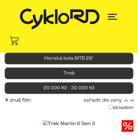
Horská kola MTB 29"
Trek
20 000 Kč - 30 000 Kč
✕ zruš filtr
seřadit dle ceny
skladem