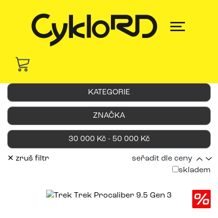
KATEGORIE
ZNAČKA
30 000 Kč - 50 000 Kč
✕ zruš filtr
seřadit dle ceny
skladem