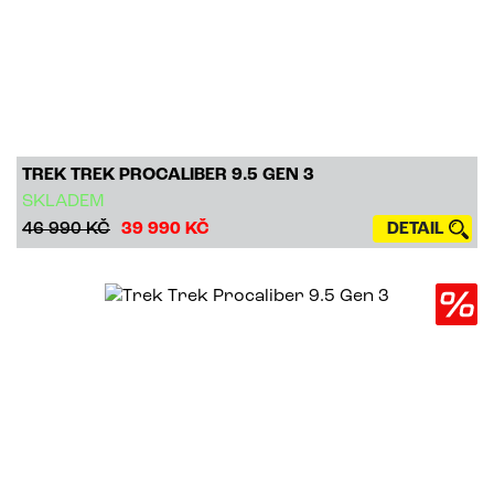
TREK TREK PROCALIBER 9.5 GEN 3
SKLADEM
46 990 KČ
39 990 KČ
DETAIL