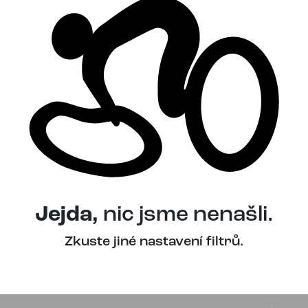
Jejda,
nic jsme nenašli.
Zkuste jiné nastavení filtrů.