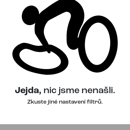
Jejda,
nic jsme nenašli.
Zkuste jiné nastavení filtrů.