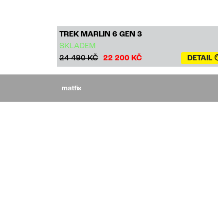
TREK MARLIN 6 GEN 3
SKLADEM
24 490 KČ
22 200 KČ
DETAIL