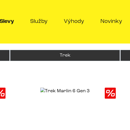
nt)
(current)
Slevy
Služby
Výhody
Novinky
Trek