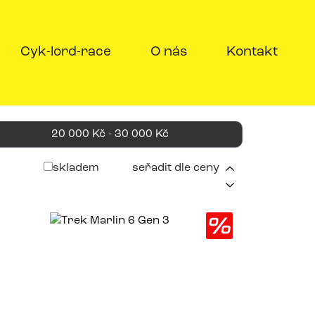
Cyk-lord-race
O nás
Kontakt
20 000 Kč - 30 000 Kč
skladem
seřadit dle ceny